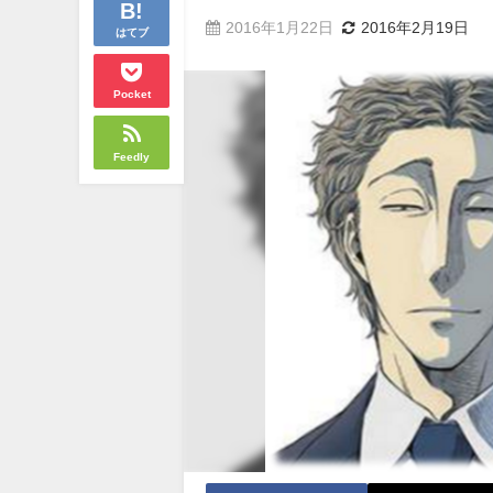
2016年1月22日
2016年2月19日
はてブ
Pocket
Feedly