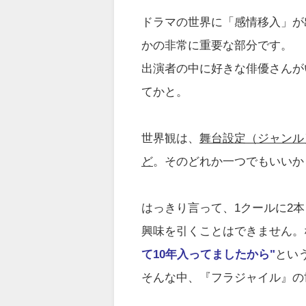
ドラマの世界に「感情移入」が
かの非常に重要な部分です。
出演者の中に好きな俳優さんが
てかと。
世界観は、
舞台設定（ジャンル
ど
。そのどれか一つでもいいか
はっきり言って、1クールに2
興味を引くことはできません。
て10年入ってましたから"
とい
そんな中、『フラジャイル』の