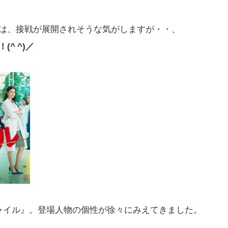
は、接戦が展開されそうな気がしますが・・、
^ ^)／
ャイル』。登場人物の個性が徐々にみえてきました。