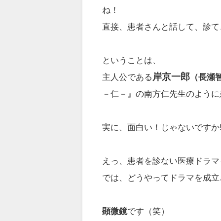
ね！
直接、患者さんと話して、診て
ということは、
岸京一郎
主人公である
（長瀬智
－仁－』の南方仁先生のように
実に、面白い！じゃないですか!? 
えっ、患者を診ない医療ドラマっ
では、どうやってドラマを成立
顕微鏡
です（笑）