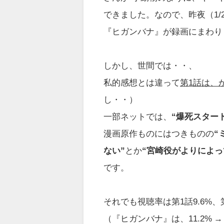
できました。なので、昨夜（1/
『ヒガンバナ』が録画にまわりまし
しかし、世間では・・、
私的感想とは違って
第1話は、
し・・）
一部ネットでは、
“爆死スタート
漫画原作ものにはつきものの
“
ない”
とか
“宮崎役がよりによっ
です。
それでも視聴率は第1話9.6%、
（『ヒガンバナ』は、11.2% → 