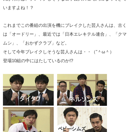
いますよね！？
これまでこの番組の出演を機にブレイクした芸人さんは、古く
は「オードリー」、最近では「日本エレキテル連合」、「クマ
ムシ」、「おかずクラブ」など。
そして今年ブレイクしそうな芸人さんは・・（"＾ω＾）
登場10組の中にはたしているのか!?