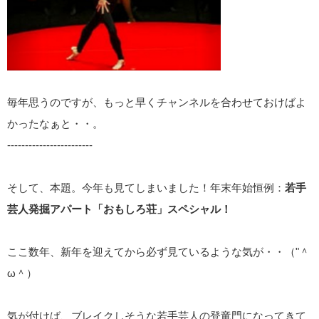
毎年思うのですが、もっと早くチャンネルを合わせておけばよ
かったなぁと・・。
------------------------
そして、本題。今年も見てしまいました！年末年始恒例：
若手
芸人発掘アパート「おもしろ荘」スペシャル！
ここ数年、新年を迎えてから必ず見ているような気が・・（"＾
ω＾）
気が付けば、ブレイクしそうな若手芸人の登竜門になってきて