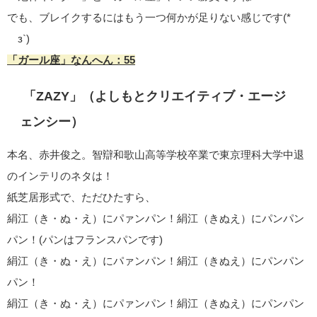
でも、ブレイクするにはもう一つ何かが足りない感じです(*
´з`)
「ガール座」なんへん：55
「ZAZY」（よしもとクリエイティブ・エージ
ェンシー）
本名、赤井俊之。智辯和歌山高等学校卒業で東京理科大学中退
のインテリのネタは！
紙芝居形式で、ただひたすら、
絹江（き・ぬ・え）にパァンパン！絹江（きぬえ）にパンパン
パン！(パンはフランスパンです)
絹江（き・ぬ・え）にパァンパン！絹江（きぬえ）にパンパン
パン！
絹江（き・ぬ・え）にパァンパン！絹江（きぬえ）にパンパン