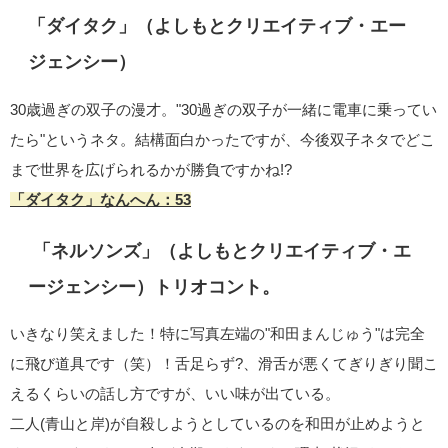
「ダイタク」
（よしもとクリエイティブ・エー
ジェンシー）
30歳過ぎの双子の漫才。"30過ぎの双子が一緒に電車に乗ってい
たら"というネタ。結構面白かったですが、今後双子ネタでどこ
まで世界を広げられるかが勝負ですかね!?
「ダイタク」なんへん：53
「ネルソンズ」（よしもとクリエイティブ・エ
ージェンシー）トリオコント。
いきなり笑えました！特に写真左端の"和田まんじゅう"は完全
に飛び道具です（笑）！舌足らず?、滑舌が悪くてぎりぎり聞こ
えるくらいの話し方ですが、いい味が出ている。
二人(青山と岸)が自殺しようとしているのを和田が止めようと