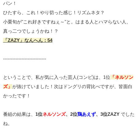
パン！
ひたすら、これ！やり切った感じ！リズムネタ？
小栗旬が"これ好きですねぇ～"と。はまる人とハマらない人、
真っ二つでしょうかね！？
「ZAZY」なんへん：54
----------------------------
ということで、私が気に入った芸人(コンビ)は、1位
「ネルソン
ズ」
が抜けていました！次はドングリの背比べですが、皆面白
かったです！
番組の結果は、
1位
ネルソンズ
、2位
鶏あえず
、3位ZAZY
でした
ね。