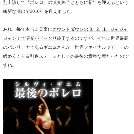
別出演して『ボレロ』の演奏終了とともに新年を迎えるという
斬新な演出で2016年を迎えました。
あれ、毎年本当に見事に
カウントダウンの 3、2、1、ジャジャ
ジャン！で演奏がピッタリ終了する
のですが、それに世界最高
のバレリーナであるギエムさんが「世界ファイナルツアー」の
締めくくり＆引退ステージとしての最後の貴重な舞だったので
すね。