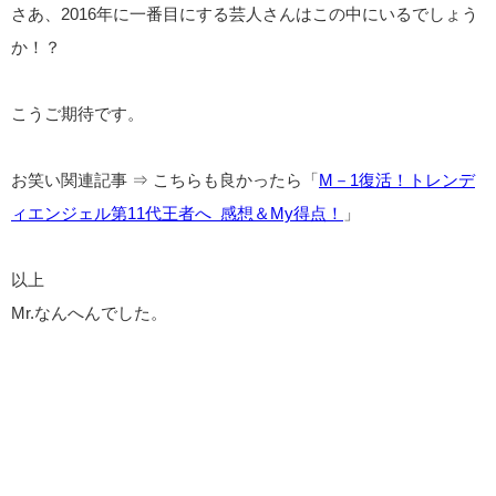
さあ、2016年に一番目にする芸人さんはこの中にいるでしょう
か！？
こうご期待です。
お笑い関連記事 ⇒ こちらも良かったら「
M－1復活！トレンデ
ィエンジェル第11代王者へ 感想＆My得点！
」
以上
Mr.なんへんでした。