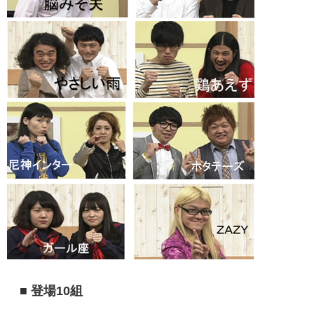
■ 登場10組