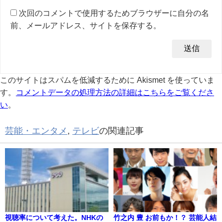
次回のコメントで使用するためブラウザーに自分の名
前、メールアドレス、サイトを保存する。
このサイトはスパムを低減するために Akismet を使っていま
す。
コメントデータの処理方法の詳細はこちらをご覧くださ
い
。
芸能・エンタメ
,
テレビ
の関連記事
視聴率について考えた。NHKの
竹之内 豊 お前もか！？ 芸能人結