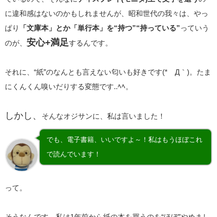
に違和感はないのかもしれませんが、昭和世代の我々は、やっ
ぱり
「文庫本」とか「単行本」を“持つ”“持っている”
っていう
安心+満足
のが、
するんです。
それに、“紙”のなんとも言えない匂いも好きです(*´Д｀)。たま
にくんくん嗅いだりする変態です..ﾍﾍ。
しかし、
そんなオジサンに、私は言いました！
でも、電子書籍、いいですよ～！私はもうほぼこれ
で読んでいます！
って。
そうなんです。私は1年前から紙の本を買うのを“ほぼ”やめまし