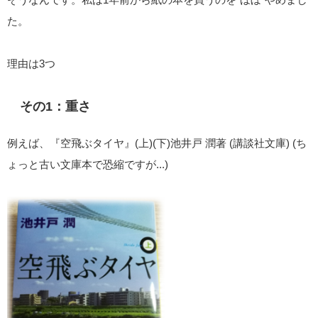
た。
理由は3つ
その1：重さ
例えば、『空飛ぶタイヤ』(上)(下)池井戸 潤著 (講談社文庫) (ち
ょっと古い文庫本で恐縮ですが...)