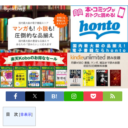
目 次
[
非表示
]