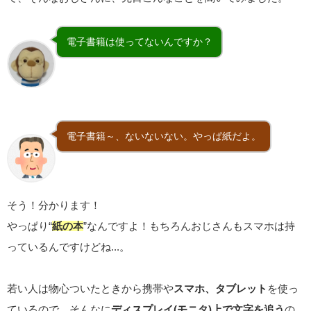
電子書籍は使ってないんですか？
電子書籍～、ないないない。やっぱ紙だよ。
そう！分かります！
やっぱり“
紙の本
”なんですよ！もちろんおじさんもスマホは持
っているんですけどね...。
若い人は物心ついたときから携帯や
スマホ、タブレット
を使っ
ているので、そんなに
ディスプレイ(モニタ)上で文字を追う
の