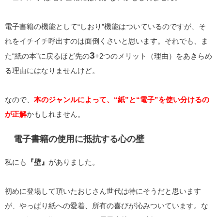
電子書籍の機能として“しおり”機能はついているのですが、そ
れをイチイチ呼出すのは面倒くさいと思います。それでも、ま
3
た“紙の本”に戻るほど先の
+2つのメリット（理由）をあきらめ
る理由にはなりませんけど。
なので、
本のジャンルによって、“紙”と“電子”を使い分けるの
が正解
かもしれません。
電子書籍の使用に抵抗する心の壁
私にも
『壁』
がありました。
初めに登場して頂いたおじさん世代は特にそうだと思います
が、やっぱり
紙への愛着、所有の喜び
が沁みついています。な