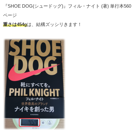
『SHOE DOG(シュードッグ)』フィル・ナイト (著) 単行本560
ページ
重さは454g
は、結構ズッシリきます！