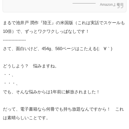
Amazonより
まるで池井戸 潤作『陸王』の米国版（これは実話でスケールも
10倍）で、ずっとワクワクしっぱなしです！
----------------
さて、面白いけど、454g、560ページはこたえる(;´∀｀)
どうしよう？ 悩みますね。
・・、
・・・、
でも、そんな悩みからは1年前に解放されました！
だって、電子書籍なら何冊でも持ち放題なんですから！ これ
は素晴らしいことです。