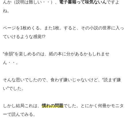
んか（説明は難しい・・）、
電子書籍って味気ないん
ですよ
ね。
ページを1枚めくる。また1枚。すると、その小説の世界に入っ
ていけるような感覚!?
“余韻”を楽しめるのは、紙の本に分があるかもしれませ
ん・・。
そんな思いでしたので、食わず嫌いじゃないけど、“読まず嫌
い”でした。
しかし結局これは、
慣れの問題
でした。とにかく何冊かモニタ
ーで読んでみる。