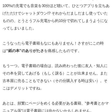
100%の充電でも音楽を30分ほど聴いて、ひとつアプリを立ちあ
げただけでシャットダウン!? それからだましだまし使っていた
ものの、とうとうフル充電から約10分で切れてしまうようにな
ってしまいました。
こうなったら電子書籍もなにもありません！さすがにこの時
は
“紙の本”のありがたさ
を痛感したものです。
もう一つ。電子書籍の場合は、読み終わった後に友人・知人に
その本を貸してあげる（もしく譲る）ことが出来ません。また
古本屋に売ることもできない（その分購入する時は安い）。そ
こはデメリットですね。
あとは、頻繁にページをめくる必要がある書籍、“参考書とかマ
ニュアル等”は電子書籍には向かないかもしれません。