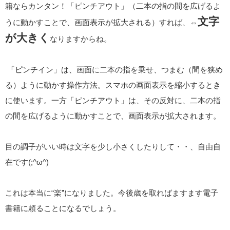
籍ならカンタン！「ピンチアウト」（二本の指の間を広げるよ
文字
うに動かすことで、画面表示が拡大される）すれば、⇔
が大きく
なりますからね。
「ピンチイン」は、画面に二本の指を乗せ、つまむ（間を狭め
る）ように動かす操作方法。スマホの画面表示を縮小するとき
に使います。
一方「ピンチアウト」は、その反対に、二本の指
の間を広げるように動かすことで、画面表示が拡大されます。
目の調子がいい時は文字を少し小さくしたりして・・、自由自
在です(;^ω^)
これは本当に“楽”になりました。今後歳を取ればますます電子
書籍に頼ることになるでしょう。