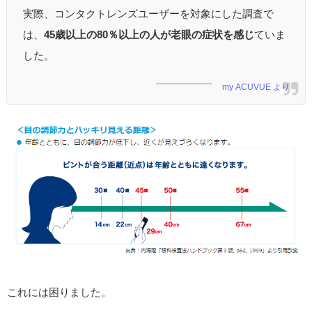
実際、コンタクトレンズユーザーを対象にした調査で
は、
45歳以上の80％以上の人が老眼の症状を感じ
ていま
した。
my ACUVUE より
これには困りました。