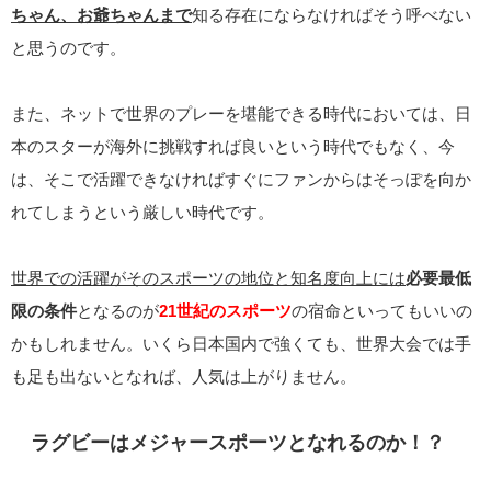
ちゃん、お爺ちゃんまで
知る存在にならなければそう呼べない
と思うのです。
また、ネットで世界のプレーを堪能できる時代においては、日
本のスターが海外に挑戦すれば良いという時代でもなく、今
は、そこで活躍できなければすぐにファンからはそっぽを向か
れてしまうという厳しい時代です。
世界での活躍がそのスポーツの地位と知名度向上には
必要最低
限の条件
となるのが
21世紀のスポーツ
の宿命といってもいいの
かもしれません。いくら日本国内で強くても、世界大会では手
も足も出ないとなれば、人気は上がりません。
ラグビーはメジャースポーツとなれるのか！？