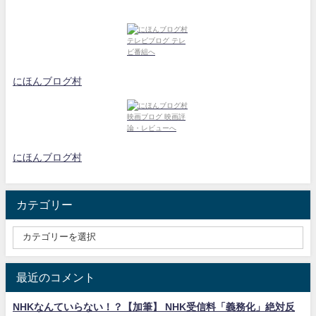
にほんブログ村
にほんブログ村
カテゴリー
最近のコメント
NHKなんていらない！？【加筆】 NHK受信料「義務化」絶対反