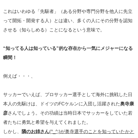
これはいわゆる「先駆者」（ある分野や専門分野を他人に先立
って開拓・開発する人）とは違い、多くの人にその分野を認知
させる（知らしめる）ことになるという意味で。
“知ってる人は知っている”的な存在から一気にメジャーになる
瞬間！
例えば・・・、
サッカーでいえば、プロサッカー選手として海外に挑戦した日
本人の先駆けは、ドイツのFCケルンに入団し活躍された
奥寺康
彦
さんでしょう。その功績は当時日本でサッカーをしていた若
者たちに勇気と希望を与えてくれました。
しかし、
隣のお姉さん
(^_^;)が奥寺選手のことを知っていたかと