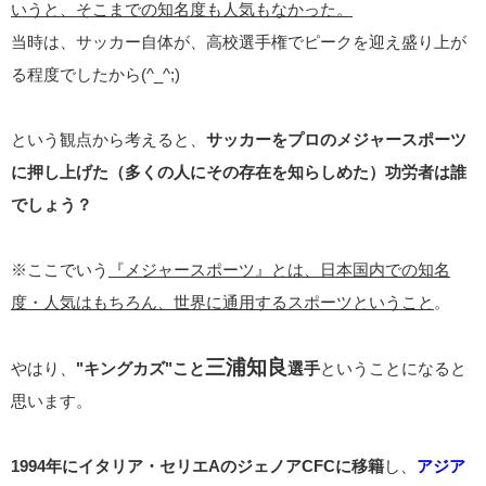
いうと、そこまでの知名度も人気もなかった。
当時は、サッカー自体が、高校選手権でピークを迎え盛り上が
る程度でしたから(^_^;)
という観点から考えると、
サッカーをプロのメジャースポーツ
に押し上げた（多くの人にその存在を知らしめた）功労者は誰
でしょう？
※ここでいう
『メジャースポーツ』とは、日本国内での知名
度・人気はもちろん、世界に通用するスポーツということ
。
三浦知良
やはり、
"キングカズ"こと
選手
ということになると
思います。
1994年にイタリア・セリエAのジェノアCFCに移籍
し、
アジア