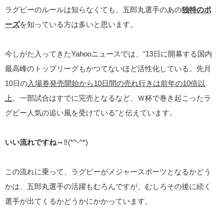
ラグビーのルールは知らなくても、五郎丸選手のあの
独特のポ
ーズ
を知っている方は多いと思います。
今しがた入ってきたYahooニュースでは、"13日に開幕する国内
最高峰のトップリーグもかつてないほど活性化している。先月
10日の
入場券発売開始から10日間の売れ行きは前年の10倍以
上
。一部試合はすでに完売となるなど、Ｗ杯で巻き起こったラ
グビー人気の追い風を受けている"と伝えています。
いい流れですね～
‼(*^-^*)
この流れに乗って、ラグビーがメジャースポーツとなるかどう
かは、五郎丸選手の活躍もむろんですが、むしろその後に続く
選手が出てくるかどうかにかかっています。