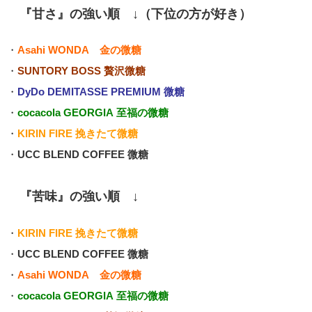
『甘さ』の強い順 ↓（下位の方が好き）
・
Asahi WONDA 金の微糖
・
SUNTORY BOSS 贅沢微糖
・
DyDo DEMITASSE PREMIUM 微糖
・
cocacola GEORGIA 至福の微糖
・
KIRIN FIRE 挽きたて微糖
・
UCC BLEND COFFEE 微糖
『苦味』の強い順 ↓
・
KIRIN FIRE 挽きたて微糖
・
UCC BLEND COFFEE 微糖
・
Asahi WONDA 金の微糖
・
cocacola GEORGIA 至福の微糖