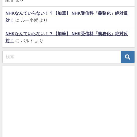
NHKなんていらない！？【加筆】 NHK受信料「義務化」絶対反
対！
に
ルー小紫
より
NHKなんていらない！？【加筆】 NHK受信料「義務化」絶対反
対！
に
バルト
より