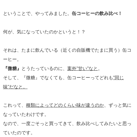
ということで、やってみました。
缶コーヒーの飲み比べ！
何が、気になっていたのかというと！？
それは、たまに飲んでいる（近くの自販機でたまに買う）缶コ
ーヒー。
『微糖』
とうたっているのに、
案外"甘い"なと
。
そして、『微糖』でなくても、缶コーヒーってどれも
"同じ
味"だなと。
これって、
種類によってどのくらい味が違うのか
、ずっと気に
なっていたわけです。
なので、一度ごそっと買ってきて、飲み比べしてみたいと思っ
ていたのです。