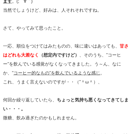
ます
。(;´∀｀)
当然でしょうけど、好みは、人それそれですね。
さて、やってみて思ったこと。
一応、順位をつけてはみたものの、味に違いはあっても、
甘さ
はどれも大差なく
（想定内ですけど）
、そのうち、"コーヒ
ー"を飲んでいる感覚がなくなってきました。う～ん、なに
か、"
コーヒー的なもの"を飲んでいるような感じ
。
これ、うまく言えないのですが・・（"＾ω＾）、
何回か繰り返していたら、
ちょっと気持ち悪くなってきてしま
い・・・。
微糖、飲み過ぎたのかもしれません。