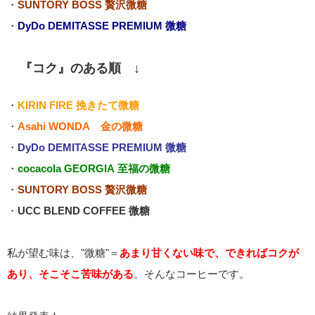
・
SUNTORY BOSS 贅沢微糖
・
DyDo DEMITASSE PREMIUM 微糖
『コク』のある順 ↓
・
KIRIN FIRE 挽きたて微糖
・
Asahi WONDA 金の微糖
・
DyDo DEMITASSE PREMIUM 微糖
・
cocacola GEORGIA 至福の微糖
・
SUNTORY BOSS 贅沢微糖
・
UCC BLEND COFFEE 微糖
私が望む味は、"微糖"＝
あまり甘くない味で、できればコクが
あり、そこそこ苦味がある
。そんなコーヒーです。