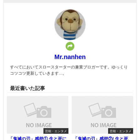
Mr.nanhen
すべてにおいてスロースターターの兼業ブロガーです。ゆっくり
コツコツ更新していきます...。
最近書いた記事
芸能・エンタメ
芸能・エンタメ
「鬼滅の刃」感想① 生と死に
「鬼滅の刃」感想②/ 生と死