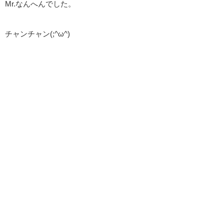
Mr.なんへんでした。
チャンチャン(;^ω^)