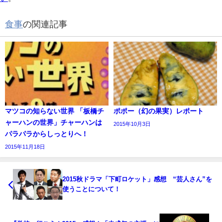
食事
の関連記事
マツコの知らない世界 「板橋チ
ポポー（幻の果実）レポート
ャーハンの世界」チャーハンは
2015年10月3日
パラパラからしっとりへ！
2015年11月18日
2015秋ドラマ「下町ロケット」感想 “芸人さん”を
使うことについて！